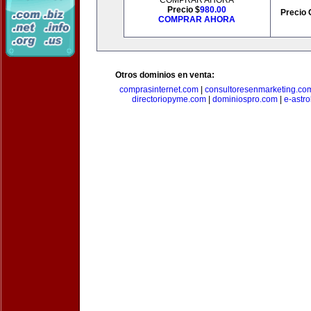
COMPRAR AHORA
Precio $
980.00
Precio 
COMPRAR AHORA
Otros dominios en venta:
comprasinternet.com
|
consultoresenmarketing.co
directoriopyme.com
|
dominiospro.com
|
e-astr