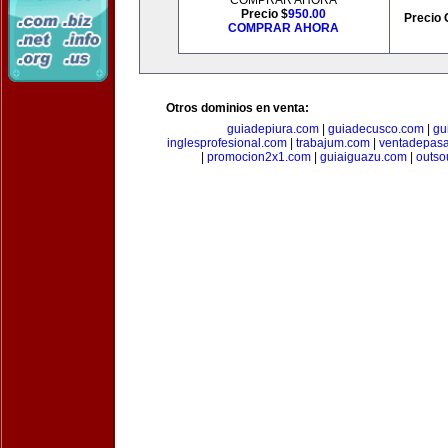
COMPRAR AHORA
Precio $
950.00
Precio 
COMPRAR AHORA
Otros dominios en venta:
guiadepiura.com
|
guiadecusco.com
|
gu
inglesprofesional.com
|
trabajum.com
|
ventadepasa
|
promocion2x1.com
|
guiaiguazu.com
|
outso