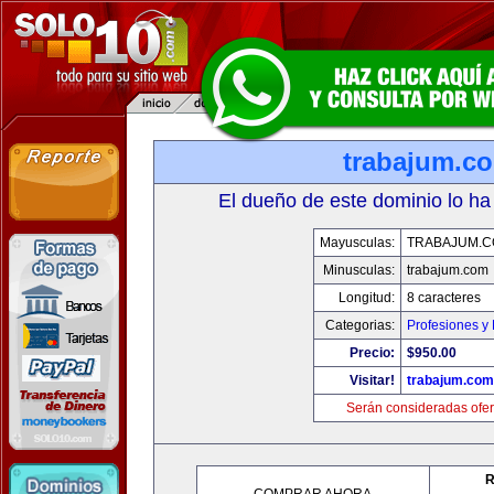
trabajum.c
El dueño de este dominio lo ha
Mayusculas:
TRABAJUM.
Minusculas:
trabajum.com
Longitud:
8 caracteres
Categorias:
Profesiones y
Precio:
$950.00
Visitar!
trabajum.com
Serán consideradas ofer
R