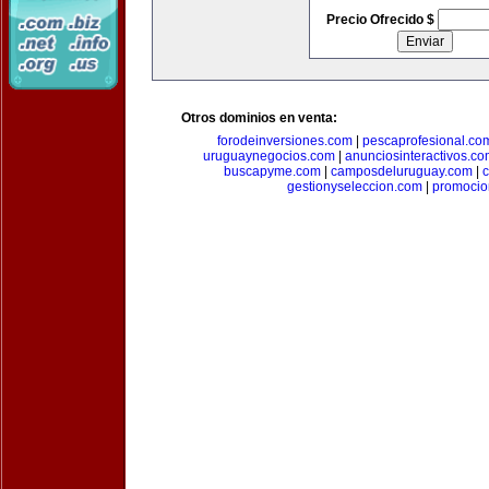
Precio Ofrecido $
Otros dominios en venta:
forodeinversiones.com
|
pescaprofesional.co
uruguaynegocios.com
|
anunciosinteractivos.co
buscapyme.com
|
camposdeluruguay.com
|
c
gestionyseleccion.com
|
promocio