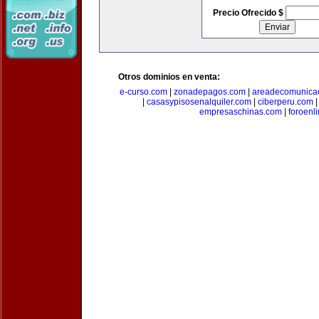
Precio Ofrecido $
Otros dominios en venta:
e-curso.com
|
zonadepagos.com
|
areadecomunica
|
casasypisosenalquiler.com
|
ciberperu.com
empresaschinas.com
|
foroenl