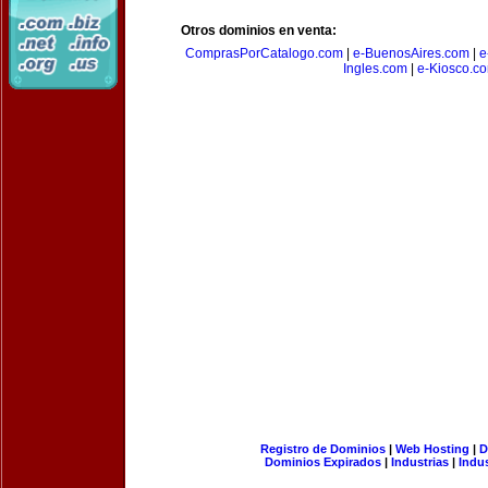
Otros dominios en venta:
ComprasPorCatalogo.com
|
e-BuenosAires.com
|
e
Ingles.com
|
e-Kiosco.c
Registro de Dominios
|
Web Hosting
|
D
Dominios Expirados
|
Industrias
|
Indu