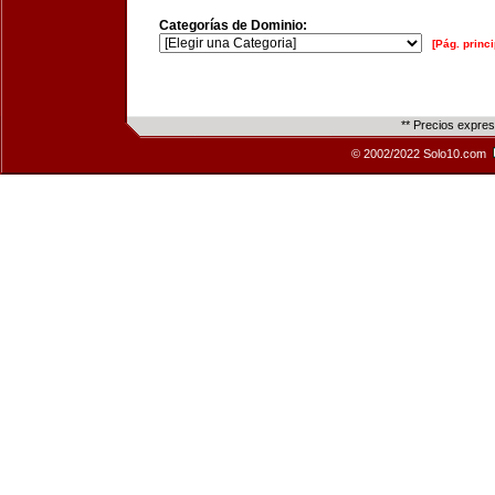
Categorías de Dominio:
[Pág. princi
** Precios expre
© 2002/2022 Solo10.com