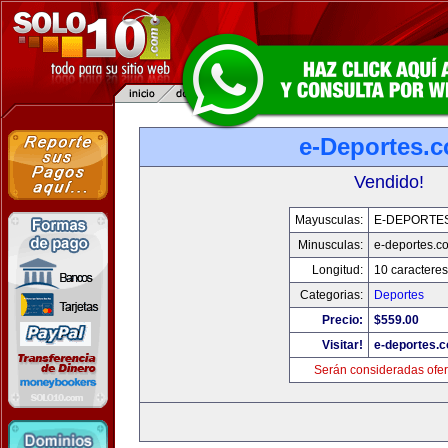
e-Deportes.
Vendido!
Mayusculas:
E-DEPORTE
Minusculas:
e-deportes.c
Longitud:
10 caracteres
Categorias:
Deportes
Precio:
$559.00
Visitar!
e-deportes.
Serán consideradas ofer